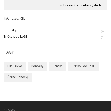
Zobrazení jediného výsledku
KATEGORIE
Ponožky
(4)
Trička pod košili
(1)
TAGY
Bílé Tričko
Ponožky
Pánské
Tričko Pod Košili
Černé Ponožky
O NÁS