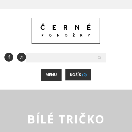
MENU
KOŠÍK
(0)
BÍLÉ TRIČKO