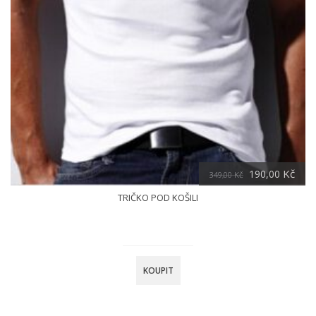
Kč
190,00
349,00
Kč
TRIČKO POD KOŠILI
KOUPIT