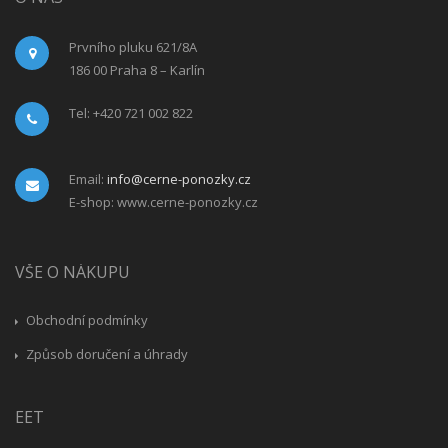
Prvního pluku 621/8A
186 00 Praha 8 – Karlín
Tel: +420 721 002 822
Email:
info@cerne-ponozky.cz
E-shop: www.cerne-ponozky.cz
VŠE O NÁKUPU
Obchodní podmínky
Způsob doručení a úhrady
EET