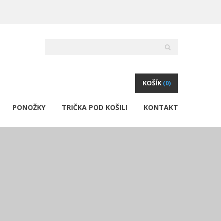
KOŠÍK
(0)
PONOŽKY
TRIČKA POD KOŠILI
KONTAKT