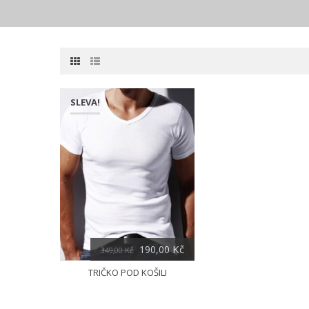
SLEVA!
Kč
190,00
349,00
Kč
TRIČKO POD KOŠILI