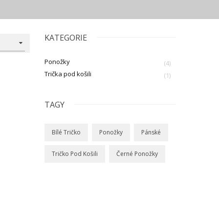
KATEGORIE
Ponožky
(4)
Trička pod košili
(1)
TAGY
Bílé Tričko
Ponožky
Pánské
Tričko Pod Košili
Černé Ponožky